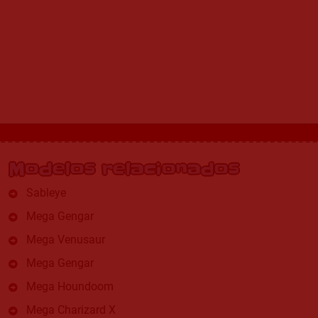
Modelos relacionados
Sableye
Mega Gengar
Mega Venusaur
Mega Gengar
Mega Houndoom
Mega Charizard X