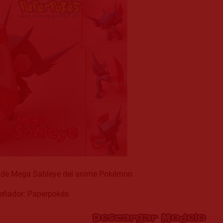
t de Mega Sableye del anime Pokémon
eñador: Paperpokés
Descargar Modelo