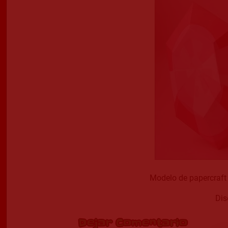
Modelo de papercraf
Dis
Dejar Comentario