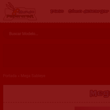
Inicio
Cómo descargar
Portada
»
Mega Sableye
Meg