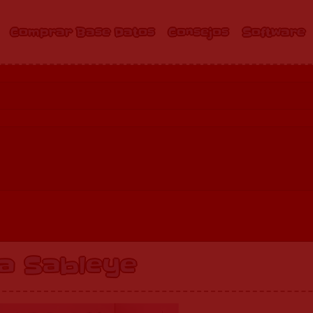
Comprar Base Datos
Consejos
Software
a Sableye