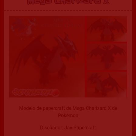
Mega Charizard X
Modelo de papercraft de Mega Charizard X de
Pokémon
Diseñador: Jav-Papercraft