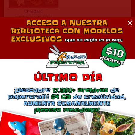
Charizard
septiembre 23, 2016
En «Anime»
Comentarios