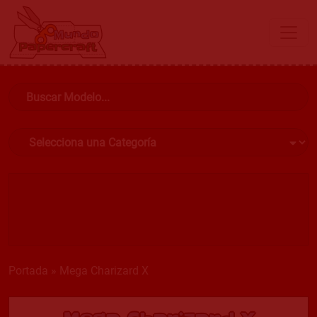
Portada
»
Mega Charizard X