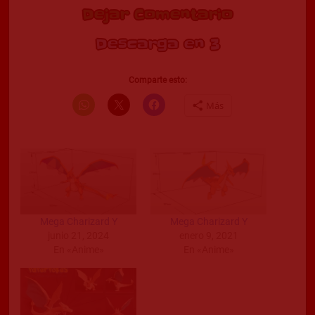
Dejar Comentario
Descarga en 2
Comparte esto:
Más
Mega Charizard Y
Mega Charizard Y
junio 21, 2024
enero 9, 2021
En «Anime»
En «Anime»