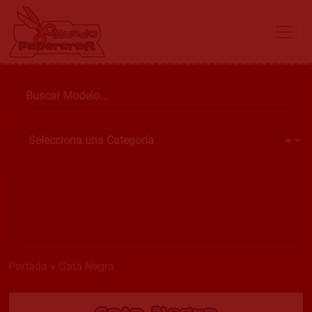
Portada
»
Gata Negra