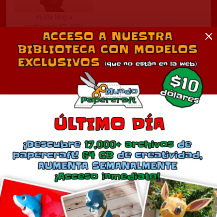
Viuda Negra
septiembre 27, 2021
En «Anime»
Comentarios