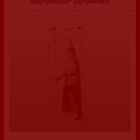
Director Krennic