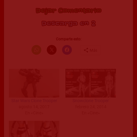
Dejar Comentario
Descarga en 2
Comparte esto:
Más
Star Wars Clone Trooper
Snowclone Trooper
agosto 14, 2017
febrero 24, 2014
En «Cine»
En «Cine»