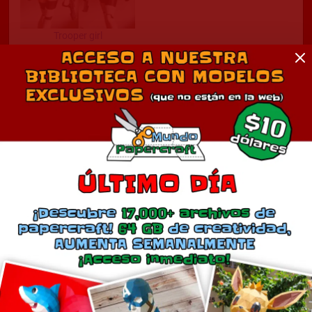
Trooper girl
abril 7, 2011
En «Cine»
Comentarios