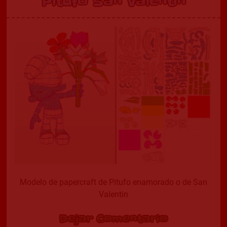
Pitufo San Valentin
Modelo de papercraft de Pitufo enamorado o de San
Valentin
Dejar Comentario