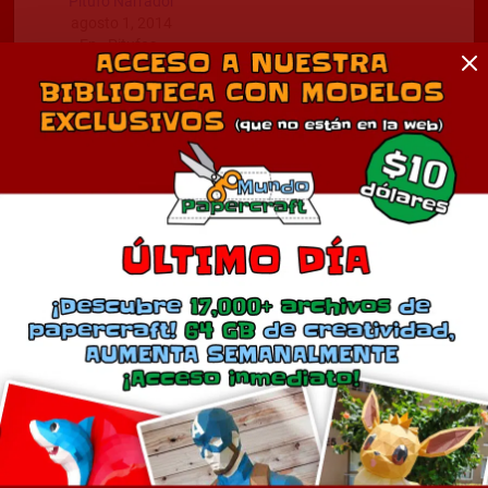
Pitufo Narrador
agosto 1, 2014
En «Pitufos»
Comentarios