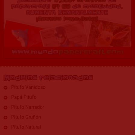
Modelos relacionados
Pitufo Vanidoso
Papá Pitufo
Pitufo Narrador
Pitufo Gruñón
Pitufo Natural