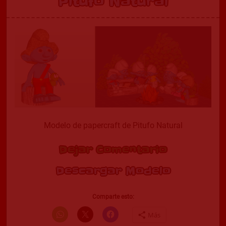
Pitufo Natural
Modelo de papercraft de Pitufo Natural
Dejar Comentario
Descargar Modelo
Comparte esto:
Más