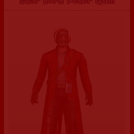
Star Lord Peter Quill