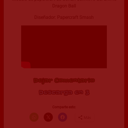
Dragon Ball
Diseñador: Papercraft Smash
Dejar Comentario
Descarga en 2
Comparte esto:
Más