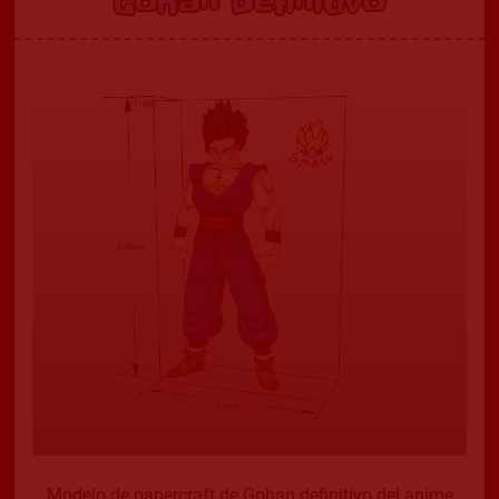
Gohan Definitivo
Modelo de papercraft de Gohan definitivo del anime