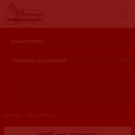
Portada
»
Cell vs Gohan