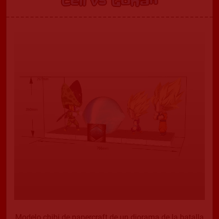
Cell vs Gohan
Modelo chibi de papercraft de un diorama de la batalla