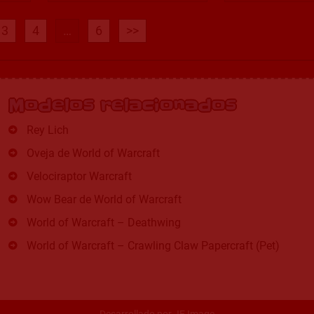
3
4
…
6
>>
Modelos relacionados
Rey Lich
Oveja de World of Warcraft
Velociraptor Warcraft
Wow Bear de World of Warcraft
World of Warcraft – Deathwing
World of Warcraft – Crawling Claw Papercraft (Pet)