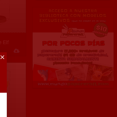
 Elf
Descargar