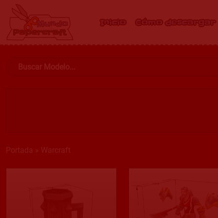
Inicio
Cómo descargar
Portada
»
Warcraft