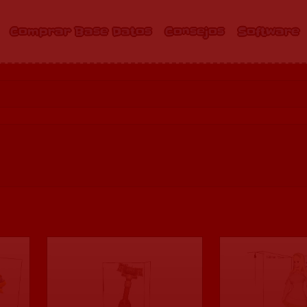
Comprar Base Datos
Consejos
Software