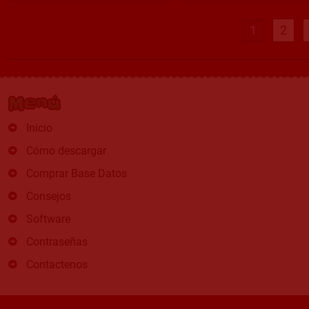
1
2
Menú
Inicio
Cómo descargar
Comprar Base Datos
Consejos
Software
Contraseñas
Contactenos