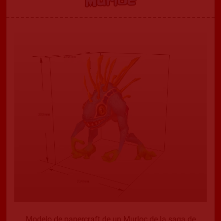
Murloc
Modelo de papercraft de un Murloc de la saga de