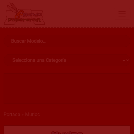
Portada
»
Murloc