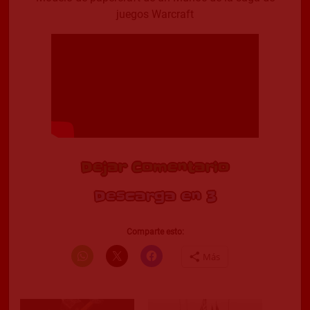
juegos Warcraft
Dejar Comentario
Descarga en 2
Comparte esto:
Más