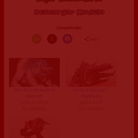
Descargar Modelo
Comparte esto:
Más
Wow Bear de World of
World of Warcraft –
Warcraft
Deathwing
junio 26, 2010
julio 9, 2012
En «Juegos»
En «Juegos»