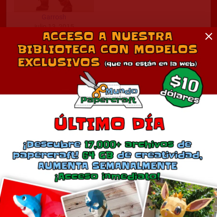
Garrosh
julio 13, 2015
En «Juegos»
Comentarios