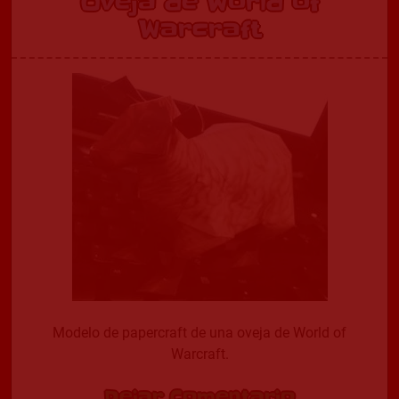
Oveja de World of
Warcraft
Modelo de papercraft de una oveja de World of
Warcraft.
Dejar Comentario