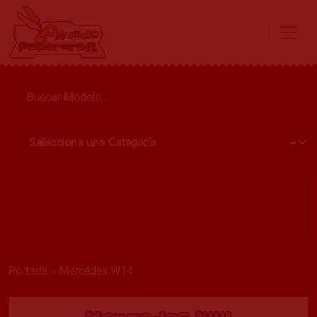
Portada
»
Mercedes W14