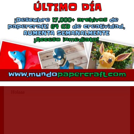
Sprinter
diciembre 14, 2015
En «Autos»
Comentarios