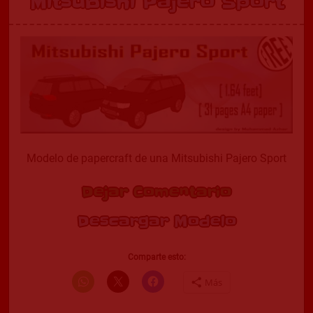
Mitsubishi Pajero Sport
Modelo de papercraft de una Mitsubishi Pajero Sport
Dejar Comentario
Descargar Modelo
Comparte esto:
Más