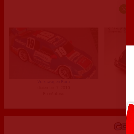
Volkswagen Bora
diciembre 7, 2010
En «Autos»
Co