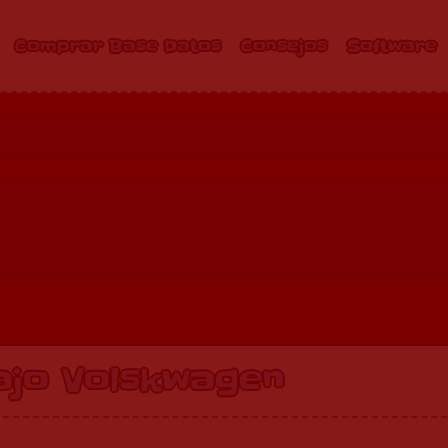
Comprar Base Datos
Consejos
Software
ajo Volskwagen