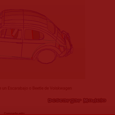
e un Escarabajo o Beetle de Volskwagen
Descargar Modelo
Comparte esto: