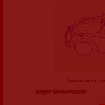
Modelo de papercraft d
Dejar Comentario