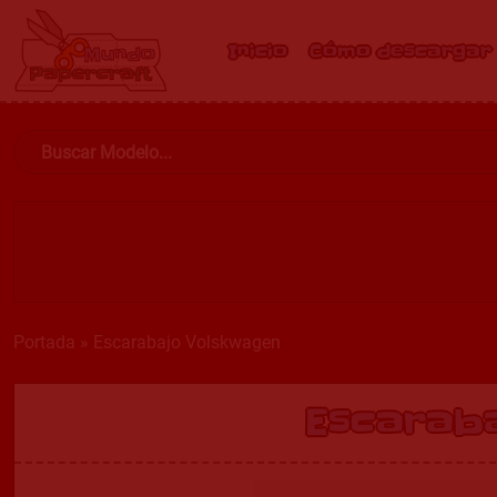
Inicio
Cómo descargar
Portada
»
Escarabajo Volskwagen
Escarab