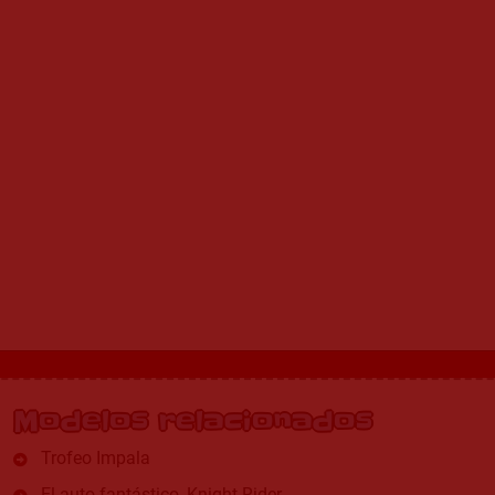
Modelos relacionados
Trofeo Impala
El auto fantástico, Knight Rider