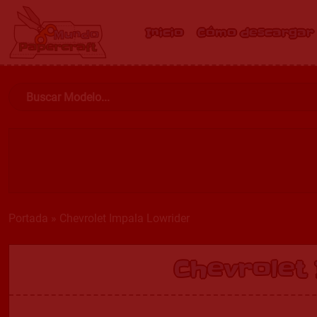
Inicio
Cómo descargar
Portada
»
Chevrolet Impala Lowrider
Chevrolet