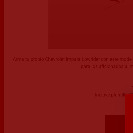
Arma tu propio Chevrolet Impala Lowrider con este modelo 
para los aficionados al 
Incluye plantilla 
D