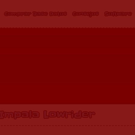
Comprar Base Datos
Consejos
Software
 Impala Lowrider