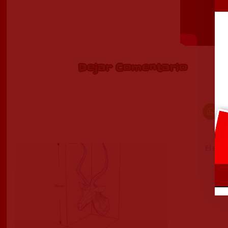
Dejar Comentario
El auto