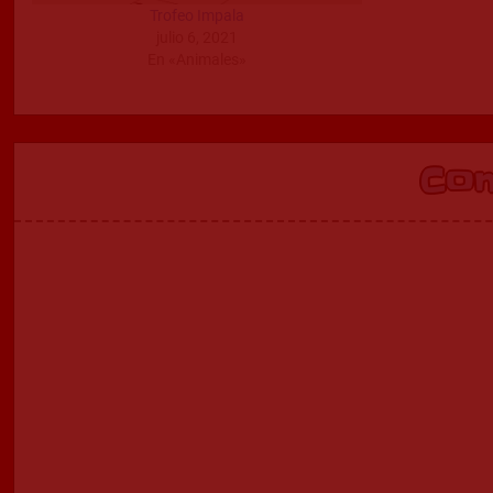
Trofeo Impala
julio 6, 2021
En «Animales»
Co