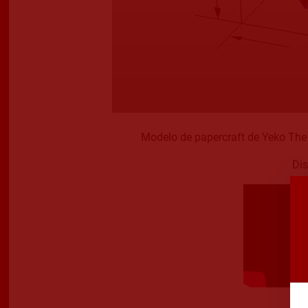
Modelo de papercraft de Yeko The
Dis