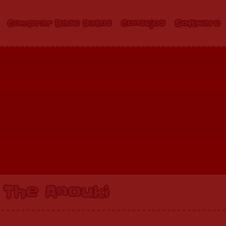
Comprar Base Datos
Consejos
Software
 The Anouki