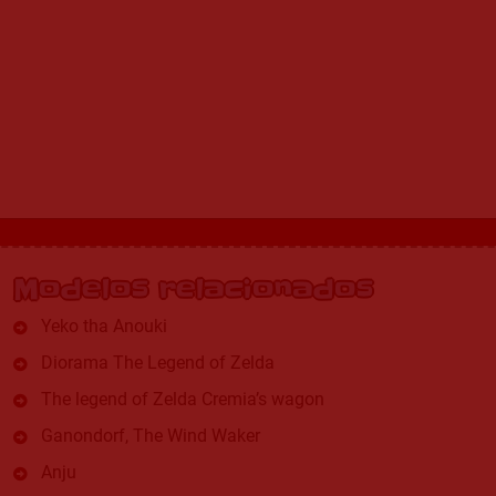
Modelos relacionados
Yeko tha Anouki
Diorama The Legend of Zelda
The legend of Zelda Cremia’s wagon
Ganondorf, The Wind Waker
Anju