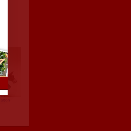
 wagon