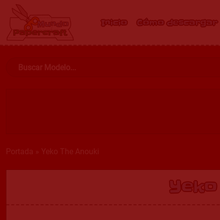
Inicio
Cómo descargar
Portada
»
Yeko The Anouki
Yeko