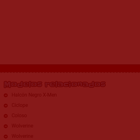
Modelos relacionados
Halcón Negro X-Men
Cíclope
Coloso
Wolverine
Wolverine