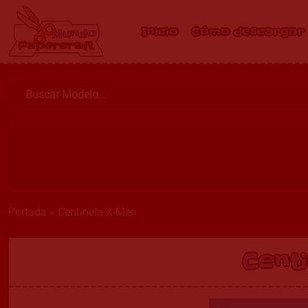
Inicio
Cómo descargar
Portada
»
Centinela X-Men
Cent