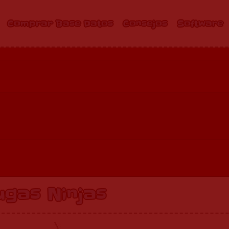
Comprar Base Datos
Consejos
Software
ugas Ninjas