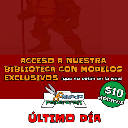
, Rafael, Leonardo, Miguel Angel y adicionalmente el Maestro S
Descarga en 2
Comparte esto:
Más