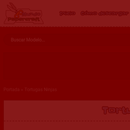
Inicio
Cómo descargar
Portada
»
Tortugas Ninjas
Tort