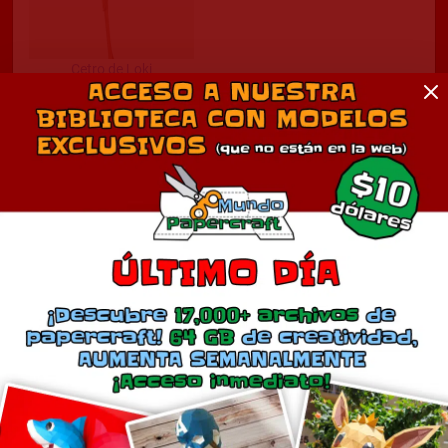
Cetro de Loki
diciembre 21, 2021
En «Avengers»
Comentarios