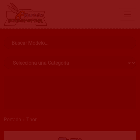
Portada
»
Thor