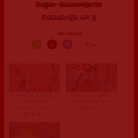
Dejar Comentario
Descarga en 2
Comparte esto:
Más
Pokemon Girafarig
Entrenador Pokémon
Papercraft
diciembre 14, 2011
octubre 13, 2011
En «Anime»
En «Anime»