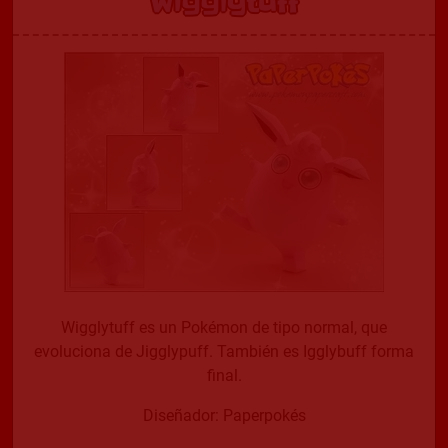
Wigglytuff
Wigglytuff es un Pokémon de tipo normal, que
evoluciona de Jigglypuff. También es Igglybuff forma
final.
Diseñador: Paperpokés