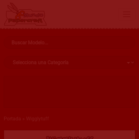
Portada
»
Wigglytuff