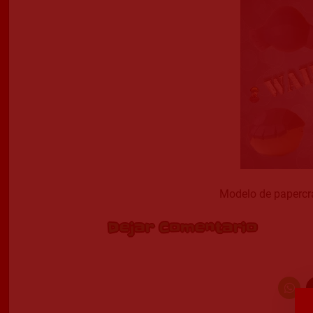
Modelo de papercra
Dejar Comentario