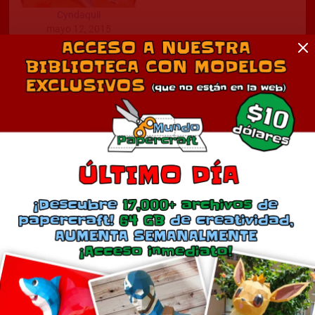
Cyndaquil
mayo 12, 2015
En «Anime»
Comentarios