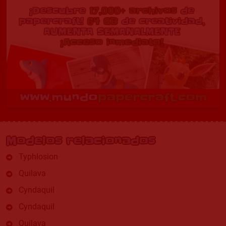
Modelos relacionados
Typhlosion
Quilava
Cyndaquil
Cyndaquil
Quilava