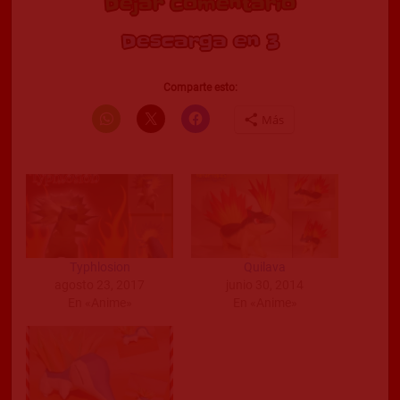
Dejar Comentario
Descarga en 2
Comparte esto:
Más
Typhlosion
Quilava
agosto 23, 2017
junio 30, 2014
En «Anime»
En «Anime»