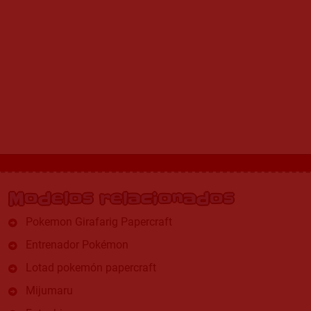
Modelos relacionados
Pokemon Girafarig Papercraft
Entrenador Pokémon
Lotad pokemón papercraft
Mijumaru