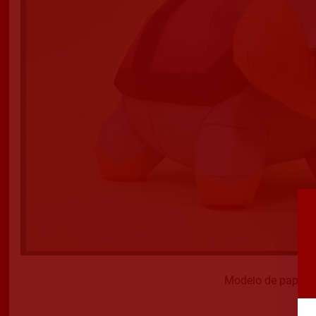
Modelo de papercr
Dis