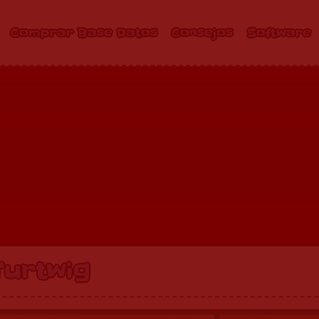
Comprar Base Datos
Consejos
Software
Turtwig