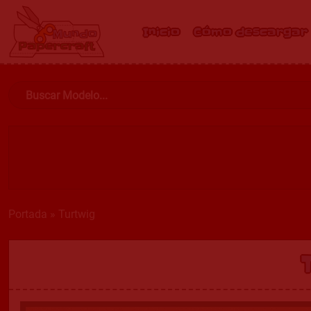
Inicio
Cómo descargar
Portada
»
Turtwig