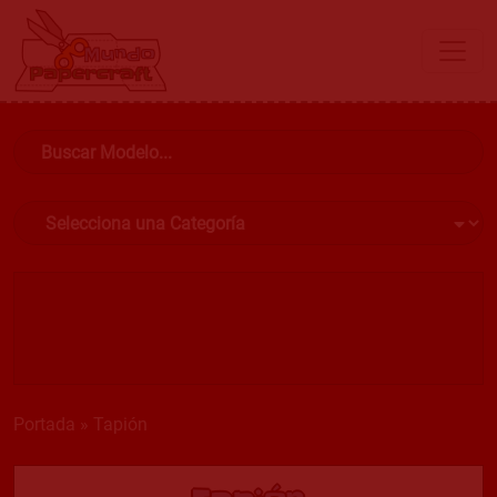
Portada
»
Tapión