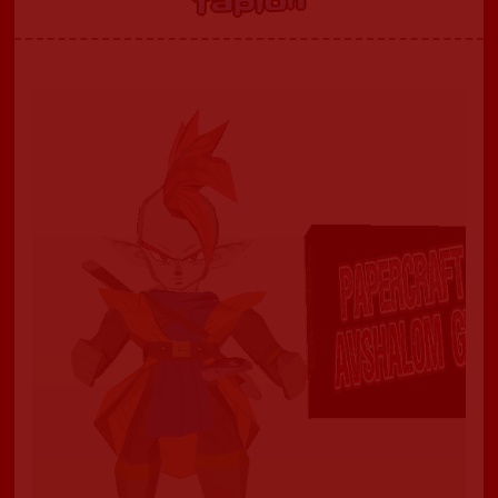
Tapión