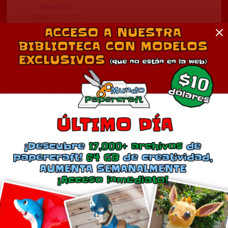
Papercraft
octubre 13, 2011
En «Anime»
Comentarios