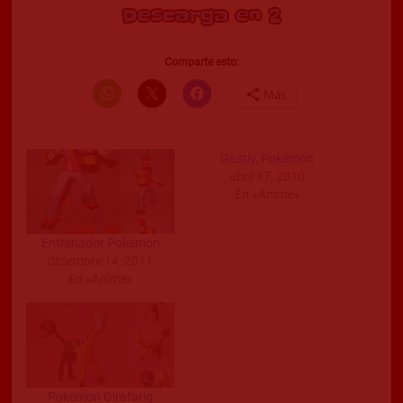
Descarga en 2
Comparte esto:
Más
Gastly, Pokemón
abril 17, 2010
En «Anime»
Entrenador Pokémon
diciembre 14, 2011
En «Anime»
Pokemon Girafarig