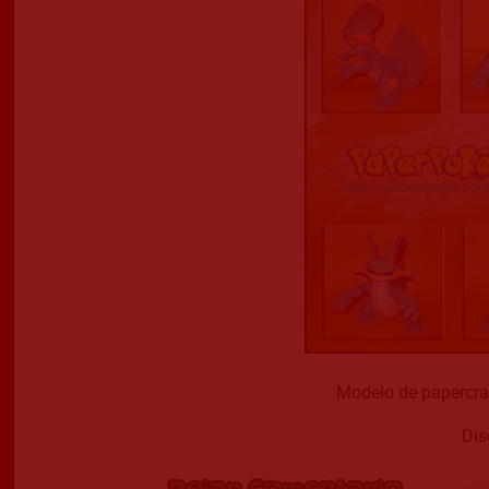
Modelo de papercr
Dis