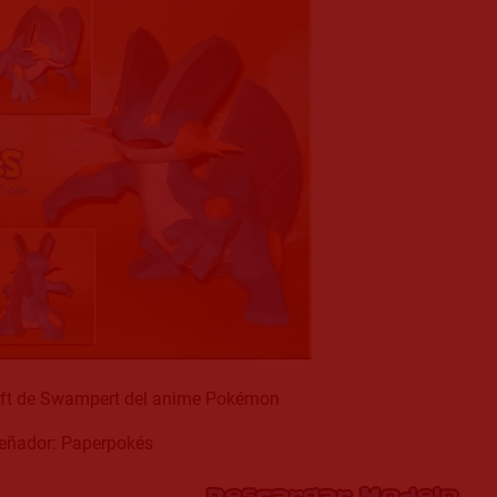
aft de Swampert del anime Pokémon
eñador: Paperpokés