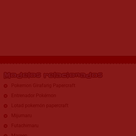
Modelos relacionados
Pokemon Girafarig Papercraft
Entrenador Pokémon
Lotad pokemón papercraft
Mijumaru
Futachimaru
Mareep