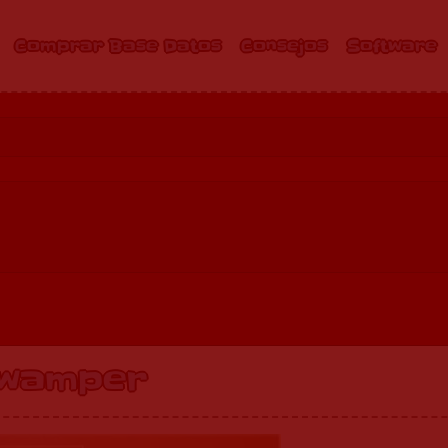
Comprar Base Datos
Consejos
Software
wamper