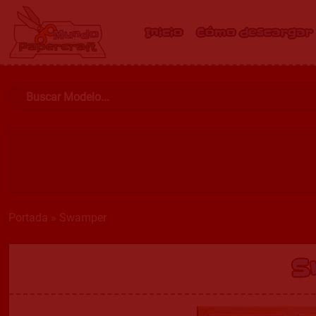
Inicio
Cómo descargar
Portada
»
Swamper
S