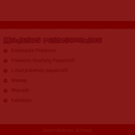
Modelos relacionados
Entrenador Pokémon
Pokemon Girafarig Papercraft
Lotad pokemón papercraft
Mareep
Wiscash
Kabutops
Desarrollado por
JE Image