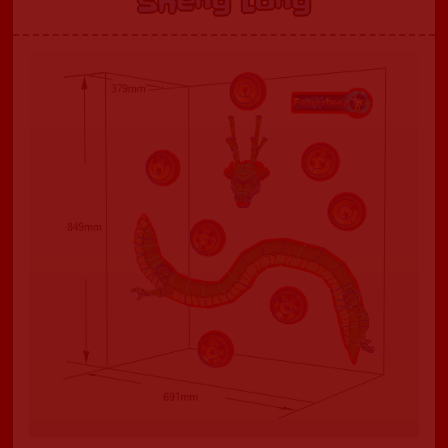
Sheng Long