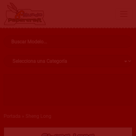
Portada
»
Sheng Long