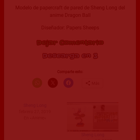
Modelo de papercraft de pared de Sheng Long del
anime Dragon Ball
Diseñador: Papers Sheeps
Dejar Comentario
Descarga en 2
Comparte esto:
Más
Sheng Long
febrero 27, 2019
En «Anime»
Sheng Long