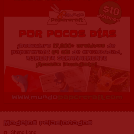
Modelos relacionados
Sheng Long