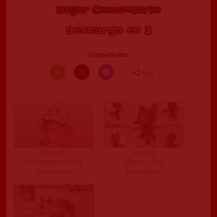
Dejar Comentario
Descarga en 2
Comparte esto:
Más
Fuecoco
Sneasel
noviembre 4, 2024
julio 28, 2016
En «Anime»
En «Anime»