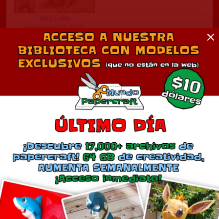
Meguroko
noviembre 12, 2010
En «Anime»
Comentarios