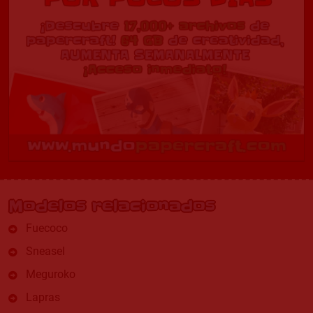
Modelos relacionados
Fuecoco
Sneasel
Meguroko
Lapras