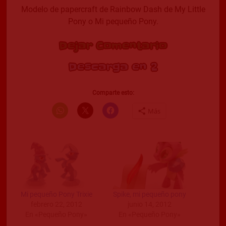
Modelo de papercraft de Rainbow Dash de My Little
Pony o Mi pequeño Pony.
Dejar Comentario
Descarga en 2
Comparte esto:
Más
Mi pequeño Pony Trixie
Spike, mi pequeño pony
febrero 22, 2012
junio 14, 2012
En «Pequeño Pony»
En «Pequeño Pony»