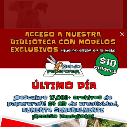
Dr Whooves, Mi pequeño
Pony
febrero 24, 2012
En «Pequeño Pony»
Comentarios