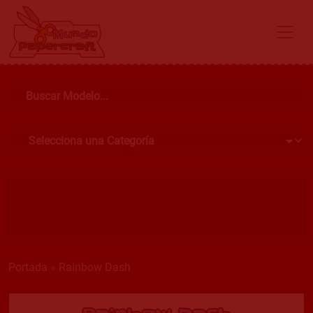
Portada
»
Rainbow Dash