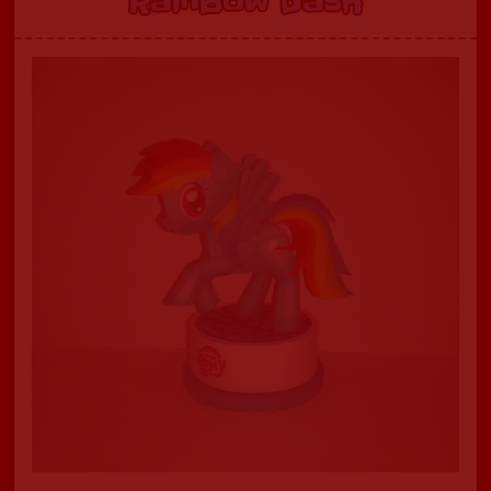
Rainbow Dash