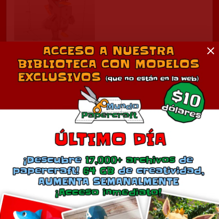
Perry el Ornitocyborg
enero 4, 2024
En «Phineas y Ferb»
Comentarios