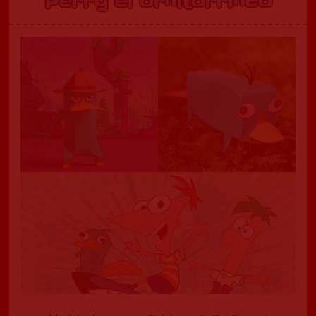
Perry el ornitorrinco