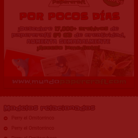
Modelos relacionados
Perry el Ornitorrinco
Perry el Ornitorrinco