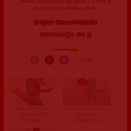
Modelo de papercraft del agente P o Perry el
Ornitorrinco de Phineas y Ferb.
Dejar Comentario
Descarga en 2
Comparte esto:
Más
Perry el Ornitorrinco
Perry el Ornitorrinco
mayo 10, 2019
julio 6, 2023
En «Anime»
En «Phineas y Ferb»