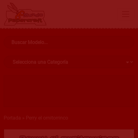
Portada
»
Perry el ornitorrinco