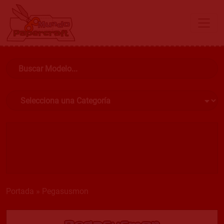
Portada
»
Pegasusmon