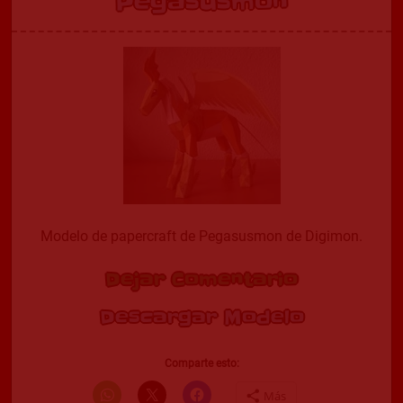
Pegasusmon
Modelo de papercraft de Pegasusmon de Digimon.
Dejar Comentario
Descargar Modelo
Comparte esto:
Más