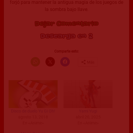
forjó para mantener la antigua magia de los juegos de
la sombra bajo llave.
Dejar Comentario
Descarga en 2
Comparte esto:
Más
Disco de duelo Yu Gi Oh!
Yami Yugi
agosto 13, 2018
abril 20, 2025
En «Anime»
En «Anime»