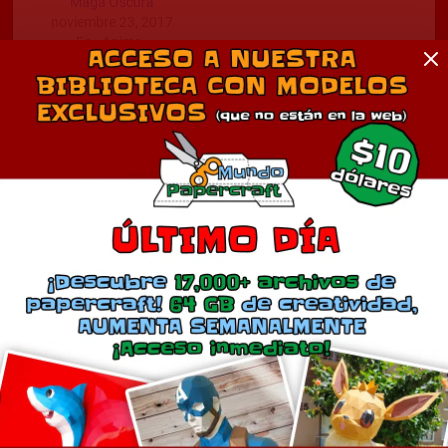
Maga Oscura
noviembre 23, 2017
En «Anime»
Comentarios