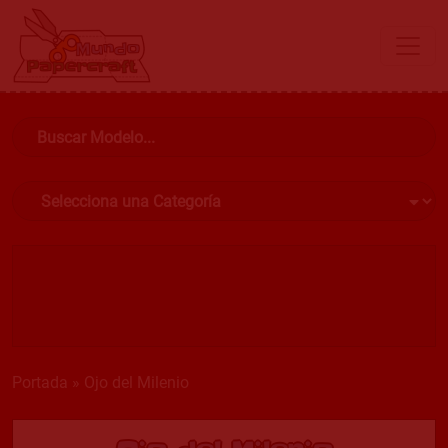
Portada
»
Ojo del Milenio