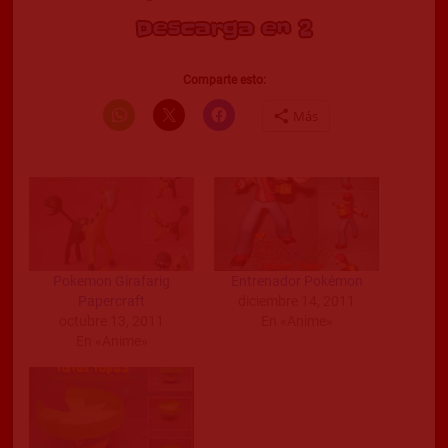
Descarga en 2
Comparte esto:
Más
Pokemon Girafarig
Entrenador Pokémon
Papercraft
diciembre 14, 2011
octubre 13, 2011
En «Anime»
En «Anime»