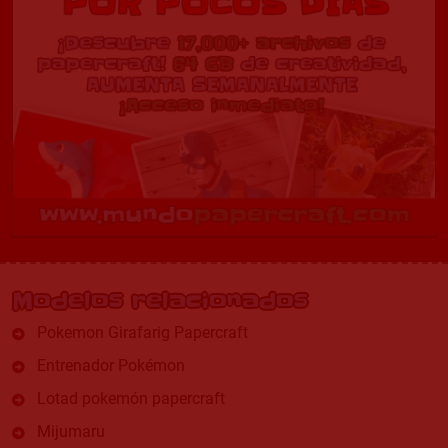
Modelos relacionados
Pokemon Girafarig Papercraft
Entrenador Pokémon
Lotad pokemón papercraft
Mijumaru