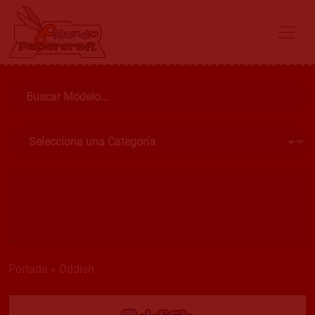
Portada
»
Oddish