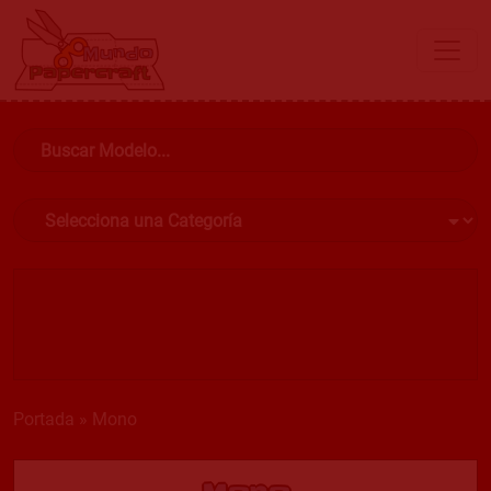
Portada
»
Mono