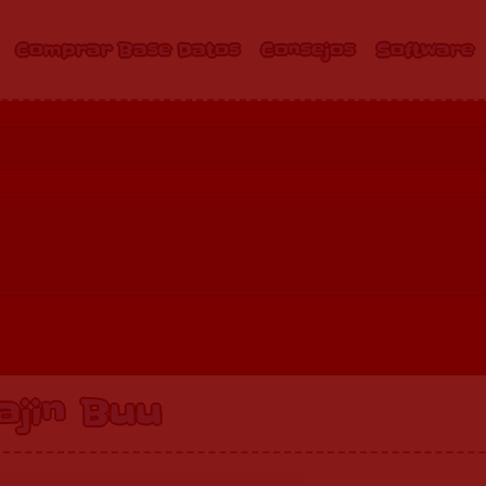
Comprar Base Datos
Consejos
Software
ajin Buu