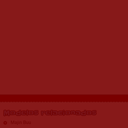
Modelos relacionados
Majin Buu