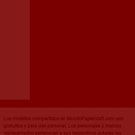
Los modelos compartidos en MundoPapercraft.com son
gratuitos y para uso personal. Los personajes y marcas
representados pertenecen a sus respectivos autores; no