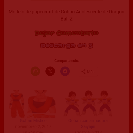
Modelo de papercraft de Gohan Adolescente de Dragon
Ball Z
Dejar Comentario
Descarga en 2
Comparte esto:
Más
Gohan Mistico
Gohan con armadura
noviembre 22, 2017
Saiyajin
En «Anime»
agosto 8, 2018