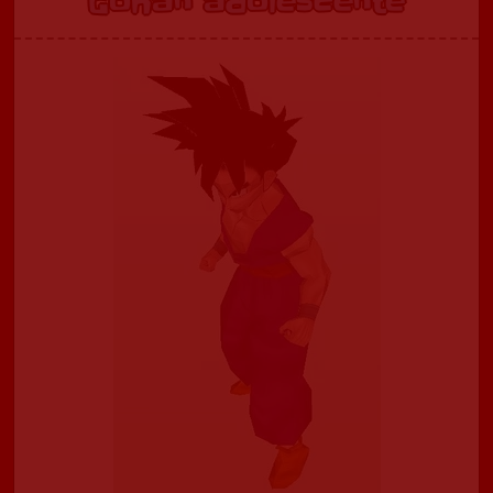
Gohan adolescente