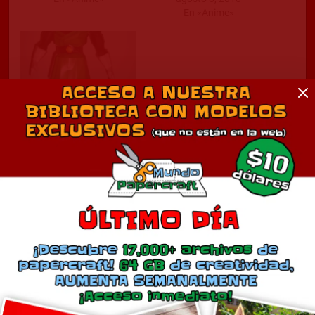
En «Anime»
Gohan Saiyaman
mayo 22, 2019
En «Anime»
Comentarios