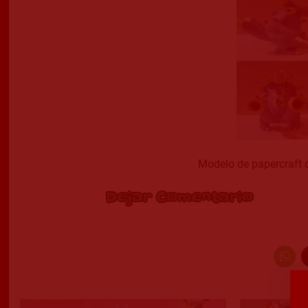
Modelo de papercraft 
Dejar Comentario