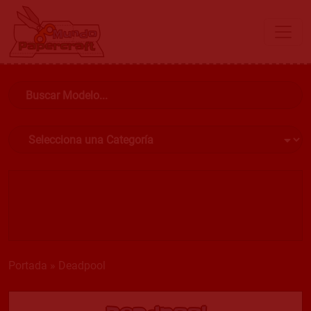
Portada
»
Deadpool