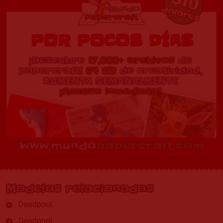
Modelos relacionados
Deadpool
Deadpool