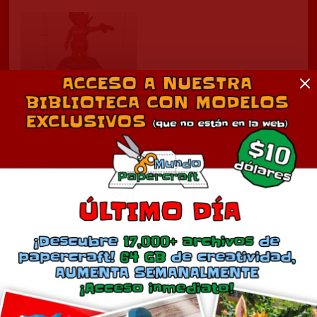
Deadpool
enero 27, 2024
En «Cine»
Comentarios