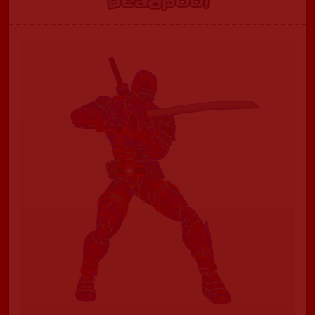
Deadpool