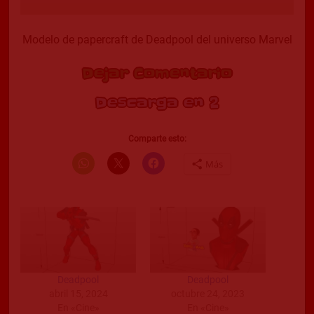
Modelo de papercraft de Deadpool del universo Marvel
Dejar Comentario
Descarga en 2
Comparte esto:
Más
Deadpool
Deadpool
abril 15, 2024
octubre 24, 2023
En «Cine»
En «Cine»