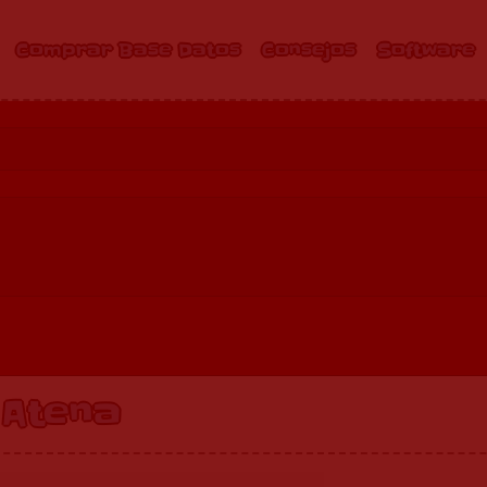
Comprar Base Datos
Consejos
Software
Atena