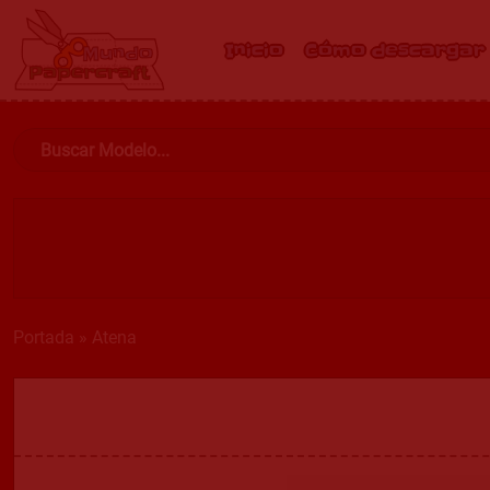
Inicio
Cómo descargar
Portada
»
Atena