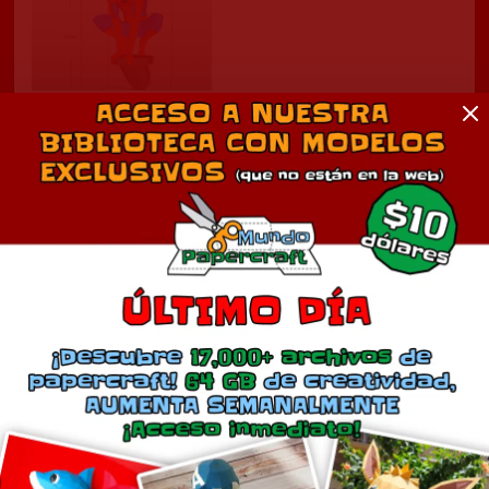
Spider-Man
abril 26, 2024
En «Cine»
Comentarios