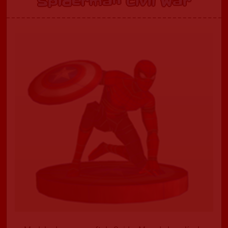
Spiderman Civil War