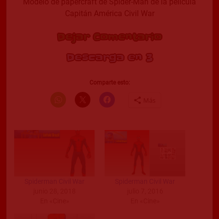
Modelo de papercraft de Spider-Man de la película
Capitán América Civil War
Dejar Comentario
Descarga en 2
Comparte esto:
Más
Spiderman Civil War
Spiderman Civil War
junio 28, 2018
julio 7, 2016
En «Cine»
En «Cine»