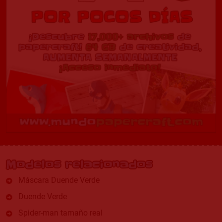
Modelos relacionados
Máscara Duende Verde
Duende Verde
Spider-man tamaño real