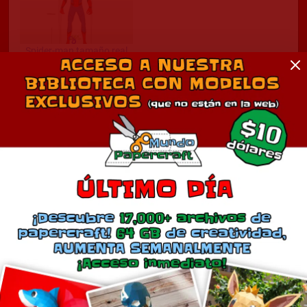
Spider-man tamaño real
diciembre 23, 2020
En «Cine»
Comentarios