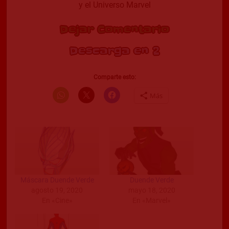
y el Universo Marvel
Dejar Comentario
Descarga en 2
Comparte esto:
Más
Máscara Duende Verde
Duende Verde
agosto 19, 2020
mayo 18, 2020
En «Cine»
En «Marvel»