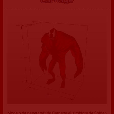
Carnage
Modelo de papercraft de Carnage el simbiote de Spider-