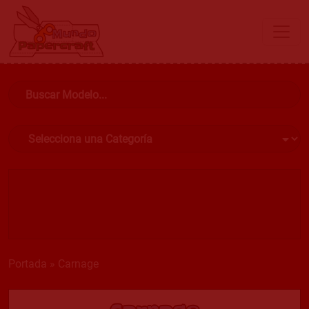
Portada
»
Carnage