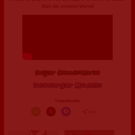
Man del universo Marvel
Dejar Comentario
Descargar Modelo
Comparte esto:
Más