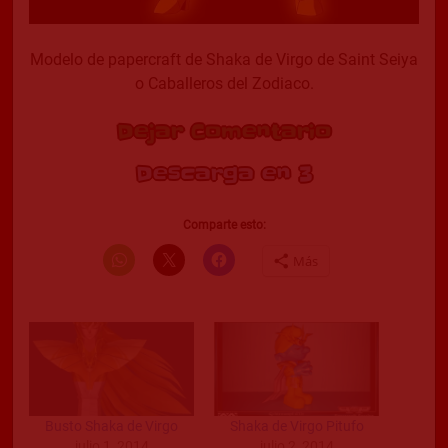
Modelo de papercraft de Shaka de Virgo de Saint Seiya
o Caballeros del Zodiaco.
Dejar Comentario
Descarga en 2
Comparte esto:
Más
Busto Shaka de Virgo
Shaka de Virgo Pitufo
julio 1, 2014
julio 2, 2014