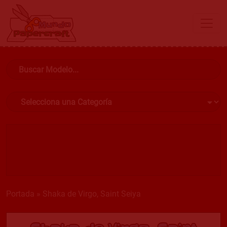
Portada
»
Shaka de Virgo, Saint Seiya