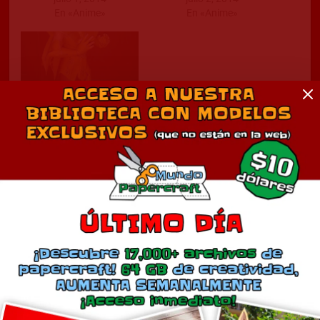
En «Anime»
En «Anime»
Shaka de Virgo
agosto 4, 2015
En «Anime»
Comentarios