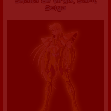
Shaka de Virgo, Saint
Seiya