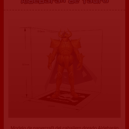
Aldebarán de Tauro
Modelo de papercraft del caballero dorado Aldebarán