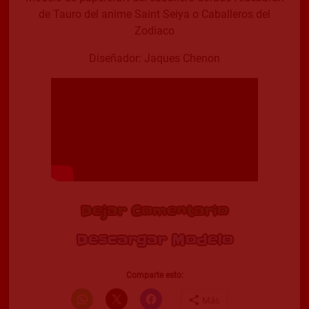
de Tauro del anime Saint Seiya o Caballeros del
Zodiaco
Diseñador: Jaques Chenon
Dejar Comentario
Descargar Modelo
Comparte esto:
Más