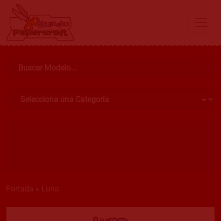
Portada
»
Luna