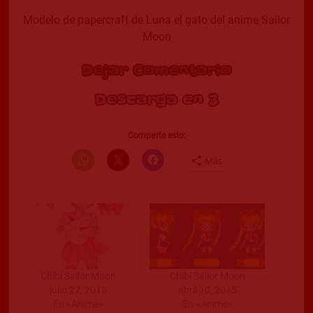
Modelo de papercraft de Luna el gato del anime Sailor
Moon
Dejar Comentario
Descarga en 2
Comparte esto:
Más
Chibi Sailor Moon
Chibi Sailor Moon
julio 27, 2018
abril 10, 2015
En «Anime»
En «Anime»