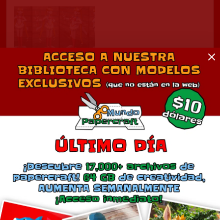
Sailor Moon
abril 30, 2013
En «Anime»
Comentarios