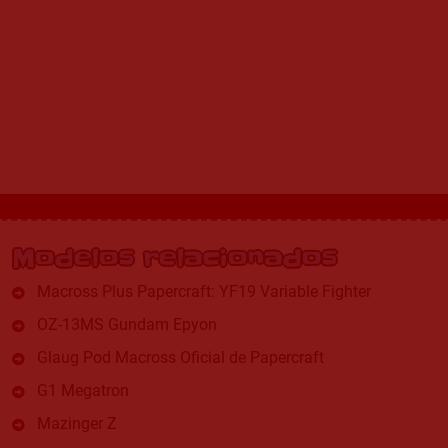
Modelos relacionados
Macross Plus Papercraft: YF19 Variable Fighter
OZ-13MS Gundam Epyon
Glaug Pod Macross Oficial de Papercraft
G1 Megatron
Mazinger Z