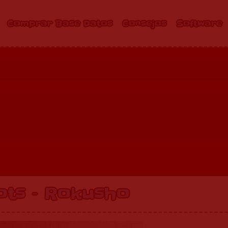
Comprar Base Datos
Consejos
Software
ts – Rokusho