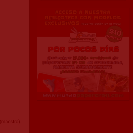
(maestro).