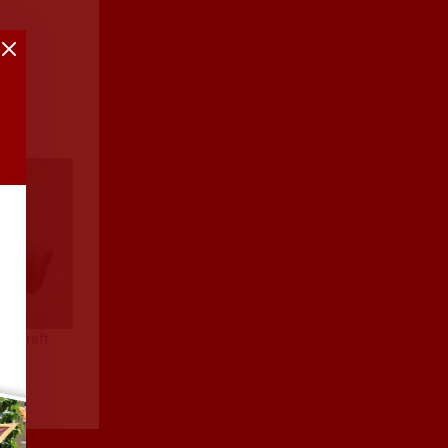
percraft